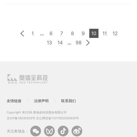
1
...
6
7
8
9
10
11
12
13
14
...
98
友情链接
法律声明
联系我们
Copyright ©2026 奥瑞金科技股份有限公司
京ICP备18030333号
京公网安备11011602000630号
关注奥瑞金：