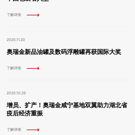
了解详情
2020.11.20
奥瑞金新品油罐及数码浮雕罐再获国际大奖
了解详情
2020.10.29
增员、扩产！奥瑞金咸宁基地双翼助力湖北省
疫后经济重振
了解详情