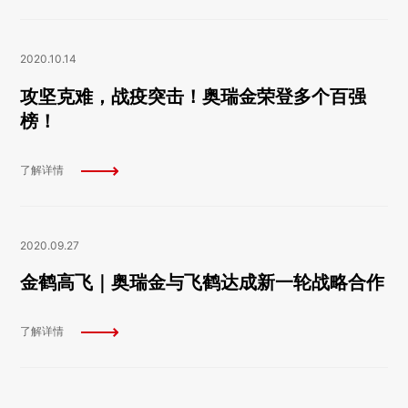
2020.10.14
攻坚克难，战疫突击！奥瑞金荣登多个百强
榜！
了解详情
2020.09.27
金鹤高飞｜奥瑞金与飞鹤达成新一轮战略合作
了解详情