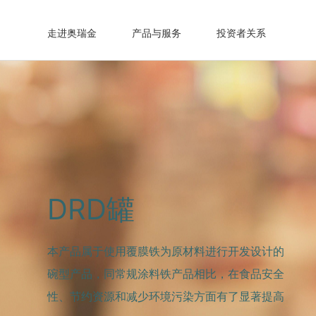
走进奥瑞金
产品与服务
投资者关系
DRD罐
本产品属于使用覆膜铁为原材料进行开发设计的
碗型产品，同常规涂料铁产品相比，在食品安全
性、节约资源和减少环境污染方面有了显著提高