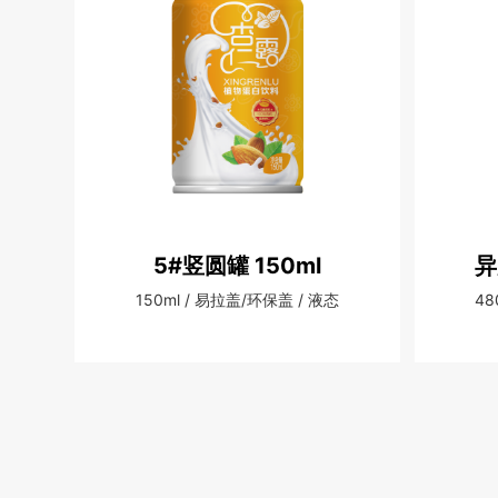
5#竖圆罐 150ml
异
150ml / 易拉盖/环保盖 / 液态
48