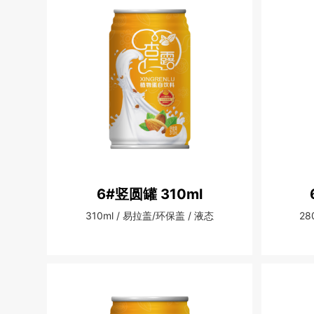
6#竖圆罐 310ml
310ml / 易拉盖/环保盖 / 液态
28