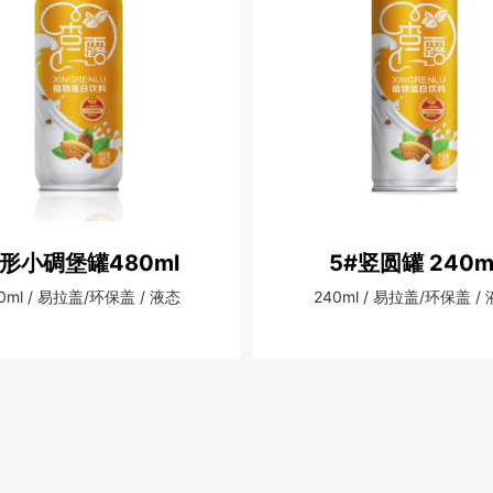
形小碉堡罐480ml
5#竖圆罐 240m
0ml / 易拉盖/环保盖 / 液态
240ml / 易拉盖/环保盖 /