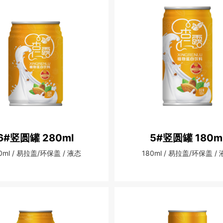
6#竖圆罐 280ml
5#竖圆罐 180m
0ml / 易拉盖/环保盖 / 液态
180ml / 易拉盖/环保盖 /