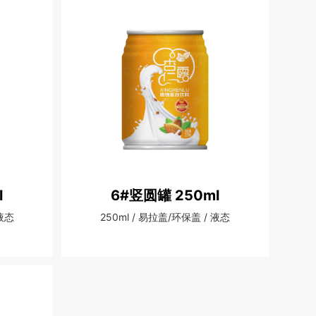
l
6#竖圆罐 250ml
 液态
250ml / 易拉盖/环保盖 / 液态