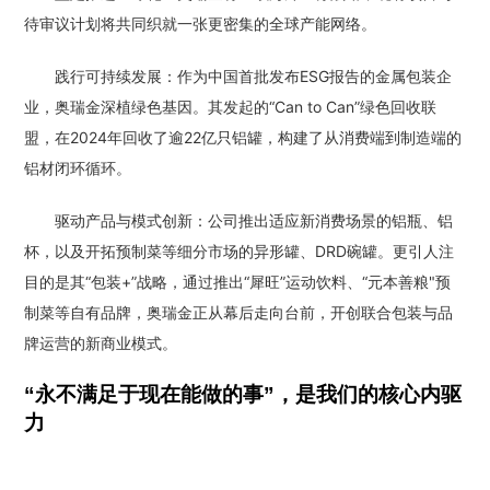
待审议计划将共同织就一张更密集的全球产能网络。
践行可持续发展：作为中国首批发布ESG报告的金属包装企
业，奥瑞金深植绿色基因。其发起的“Can to Can”绿色回收联
盟，在2024年回收了逾22亿只铝罐，构建了从消费端到制造端的
铝材闭环循环。
驱动产品与模式创新：公司推出适应新消费场景的铝瓶、铝
杯，以及开拓预制菜等细分市场的异形罐、DRD碗罐。更引人注
目的是其“包装+”战略，通过推出“犀旺”运动饮料、“元本善粮"预
制菜等自有品牌，奥瑞金正从幕后走向台前，开创联合包装与品
牌运营的新商业模式。
“永不满足于现在能做的事”，是我们的核心内驱
力