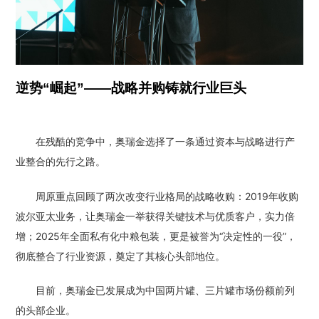
逆势“崛起”——战略并购铸就行业巨头
在残酷的竞争中，奥瑞金选择了一条通过资本与战略进行产
业整合的先行之路。
周原重点回顾了两次改变行业格局的战略收购：2019年收购
波尔亚太业务，让奥瑞金一举获得关键技术与优质客户，实力倍
增；2025年全面私有化中粮包装，更是被誉为“决定性的一役”，
彻底整合了行业资源，奠定了其核心头部地位。
目前，奥瑞金已发展成为中国两片罐、三片罐市场份额前列
的头部企业。