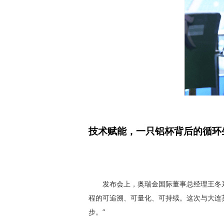
技术赋能，一只铝杯背后的循环
发布会上，奥瑞金国际董事总经理王冬
程的可追溯、可量化、可持续。这次与大连
步。”