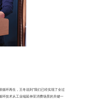
限循环再生，王冬说到“我们已经实现了全过
循环技术从工业端延伸至消费场景的关键一