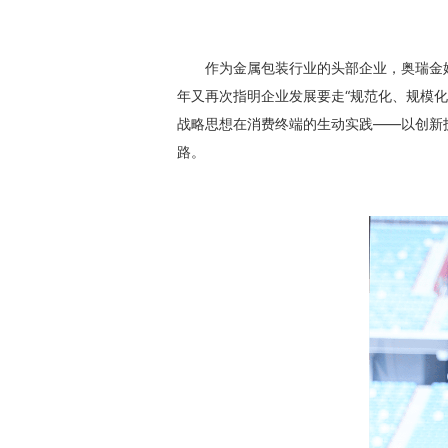
作为金属包装行业的头部企业，奥瑞金始
年又再次指明企业发展要走“规范化、规模化
战略思想在消费终端的生动实践——以创新
路。