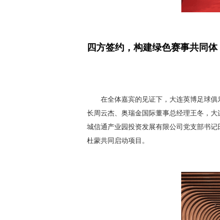
四方签约，构建绿色赛事共同体
在全体嘉宾的见证下，大连英博足球俱
长周云杰、奥瑞金国际董事总经理王冬，大
城信通产业园投资发展有限公司党支部书记
杜蒙共同启动项目。