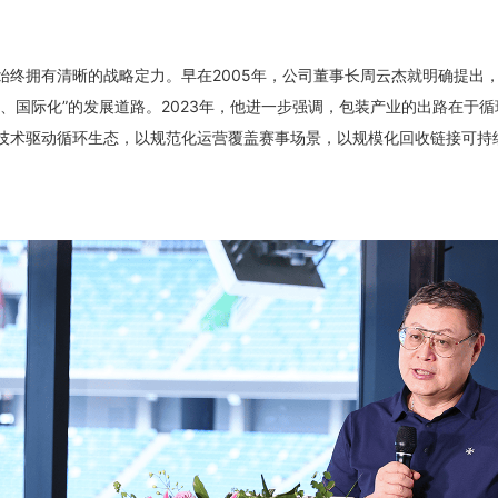
终拥有清晰的战略定力。早在2005年，公司董事长周云杰就明确提出，
、国际化”的发展道路。2023年，他进一步强调，包装产业的出路在于
技术驱动循环生态，以规范化运营覆盖赛事场景，以规模化回收链接可持