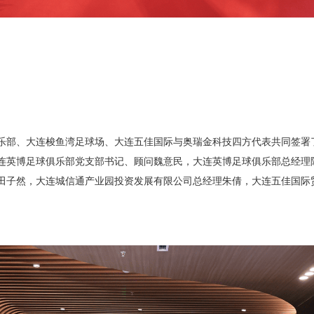
乐部、大连梭鱼湾足球场、大连五佳国际与奥瑞金科技四方代表共同签署
连英博足球俱乐部党支部书记、顾问魏意民，大连英博足球俱乐部总经理
田子然，大连城信通产业园投资发展有限公司总经理朱倩，大连五佳国际