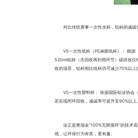
对比传统赛事一次性水杯，铝杯的减碳
VS一次性纸杯（PE淋膜纸杯）： 根据
520ml铝杯（含回收再利用环节）碳排放仅
收的场景，铝杯相比纸杯仍可减少70%以上
VS一次性塑料杯： 依据国际铝业协会（
若实现闭环回收，减碳率可提升至90%以上
这正是奥瑞金“100%无限循环”的技
戏，让环保行为有奖，更有趣。