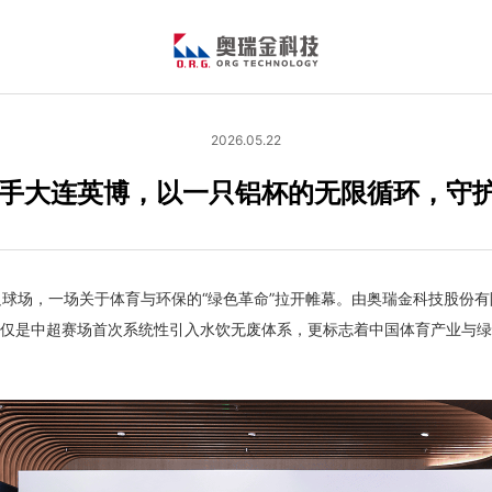
2026.05.22
手大连英博，以一只铝杯的无限循环，守护
湾足球场，一场关于体育与环保的“绿色革命”拉开帷幕。由奥瑞金科技股份
不仅是中超赛场首次系统性引入水饮无废体系，更标志着中国体育产业与