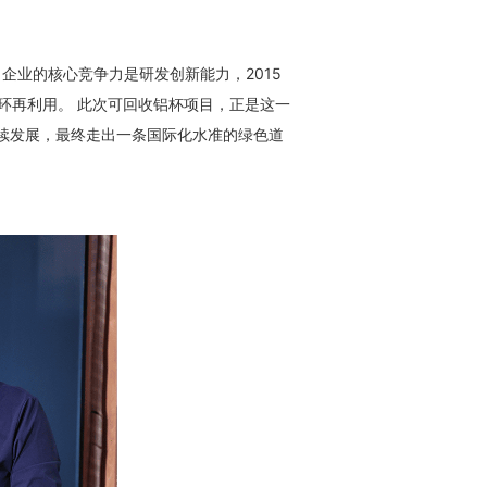
企业的核心竞争力是研发创新能力，2015
循环再利用。 此次可回收铝杯项目，正是这一
续发展，最终走出一条国际化水准的绿色道