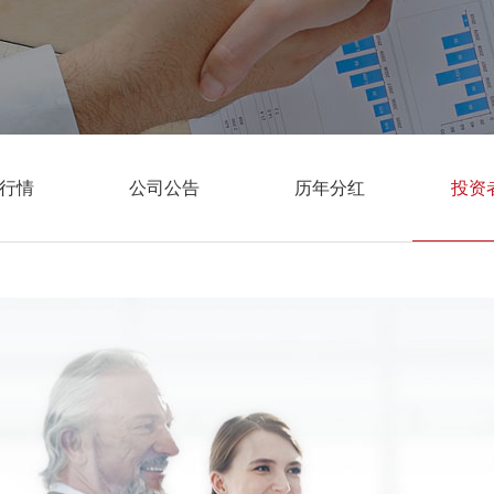
行情
公司公告
历年分红
投资