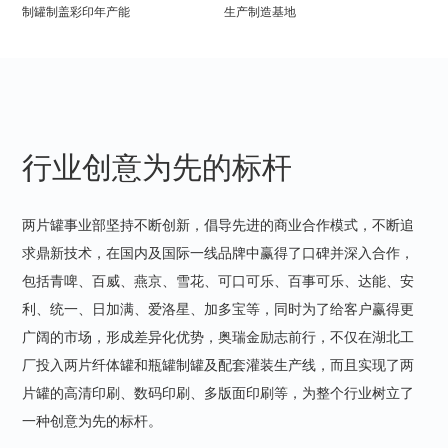
制罐制盖彩印年产能
生产制造基地
行业创意为先的标杆
两片罐事业部坚持不断创新，倡导先进的商业合作模式，不断追
求鼎新技术，在国内及国际一线品牌中赢得了口碑并深入合作，
包括青啤、百威、燕京、雪花、可口可乐、百事可乐、达能、安
利、统一、日加满、爱洛星、加多宝等，同时为了给客户赢得更
广阔的市场，形成差异化优势，奥瑞金励志前行，不仅在湖北工
厂投入两片纤体罐和瓶罐制罐及配套灌装生产线，而且实现了两
片罐的高清印刷、数码印刷、多版面印刷等，为整个行业树立了
一种创意为先的标杆。