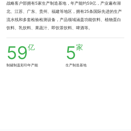
战略客户部拥有5家生产制造基地，年产能约59亿，产业遍布湖
北、江苏、广东、贵州、福建等地区，拥有25条国际先进的生产
流水线和多套检验检测设备，产品领域涵盖功能饮料、植物蛋白
饮料、乳饮料、果蔬汁、即饮茶饮料、啤酒等。
59
5
亿
家
制罐制盖彩印年产能
生产制造基地