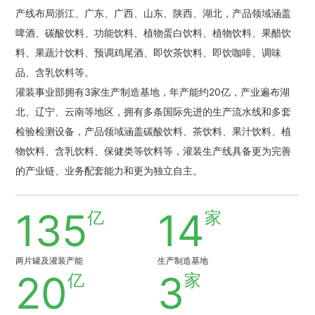
产线布局浙江、广东、广西、山东、陕西、湖北，产品领域涵盖
啤酒、碳酸饮料、功能饮料、植物蛋白饮料、植物饮料、果醋饮
料、果蔬汁饮料、预调鸡尾酒、即饮茶饮料、即饮咖啡、调味
品、含乳饮料等。
灌装事业部拥有3家生产制造基地，年产能约20亿，产业遍布湖
北、辽宁、云南等地区，拥有多条国际先进的生产流水线和多套
检验检测设备，产品领域涵盖碳酸饮料、茶饮料、果汁饮料、植
物饮料、含乳饮料、保健类等饮料等，灌装生产线具备更为完善
的产业链、业务配套能力和更为独立自主。
135
14
亿
家
两片罐及灌装产能
生产制造基地
20
3
亿
家