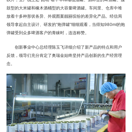
鼓型的大米罐和橡木酒桶型的大容量啤酒罐。车间里、仓库中堆
放着十多种形状各异、外观图案靓丽缤纷的差异化产品。经信局
领导拿起自主设计、研发的“炮弹罐”细细观看，当得知980ml的炮
弹罐受到众多啤酒客户的青睐时，连连称赞。
创新事业中心总经理陈玉飞详细介绍了新产品的特点和用户
反馈，领导们充分肯定了奥瑞金始终坚持产品创新的生产经营理
念。