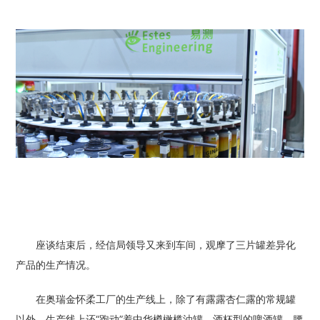
座谈结束后，经信局领导又来到车间，观摩了三片罐差异化
产品的生产情况。
在奥瑞金怀柔工厂的生产线上，除了有露露杏仁露的常规罐
以外，生产线上还“跑动”着中华樽橄榄油罐、酒杯型的啤酒罐、腰