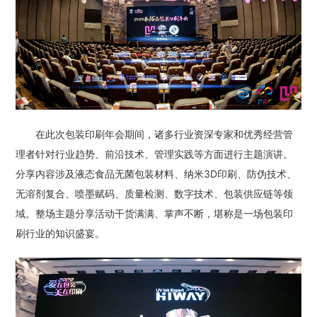
在此次包装印刷年会期间，诸多行业资深专家和优秀经营管
理者针对行业趋势、前沿技术、管理实践等方面进行主题演讲。
分享内容涉及液态食品无菌包装材料、纳米3D印刷、防伪技术、
无溶剂复合、喷墨赋码、质量检测、数字技术、包装供应链等领
域。整场主题分享活动干货满满、掌声不断，堪称是一场包装印
刷行业的知识盛宴。