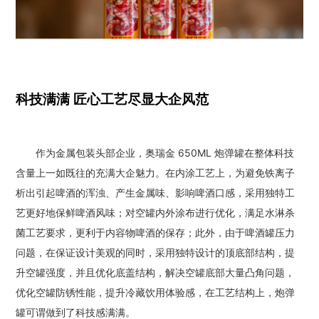
科技满满 匠心工艺尽显大企风范
作为金属包装头部企业，奥瑞金 650ML 炮弹罐在整体科技
含量上一如既往的充满大企魅力。在内涂工艺上，为避免铁离子
析出引起啤酒的浑浊、产生金属味、影响啤酒口感，采用独特工
艺更好地保鲜啤酒风味；对空罐内外涂布进行优化，满足水淋杀
菌工艺要求，更利于内容物啤酒的保存；此外，由于啤酒罐压力
问题，在保证设计美观的同时，采用独特设计的顶底部结构，提
升空罐强度，并且优化底盖结构，解决空罐底部大量凸角问题，
优化空罐防锈性能，提升冷藏饮用体验感，在工艺结构上，炮弹
罐可谓做到了科技感满满。