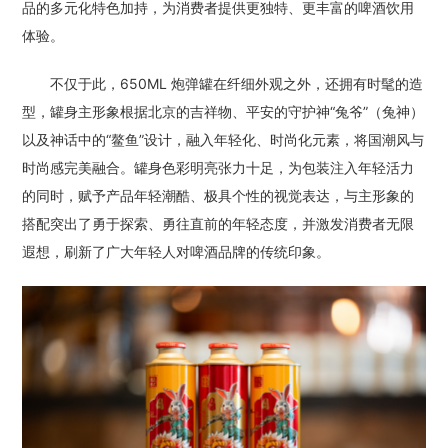
品的多元化特色加持，为消费者提供更独特、更丰富的啤酒饮用
体验。
不仅于此，650ML 炮弹罐在纤细外观之外，还拥有时髦的造
型，罐身主形象根据北京的吉祥物、平安的守护神“兔爷”（兔神）
以及神话中的“鳌鱼”设计，融入年轻化、时尚化元素，将国潮风与
时尚感完美融合。罐身色彩明亮张力十足，为包装注入年轻活力
的同时，赋予产品年轻潮酷、极具个性的视觉表达，与主形象的
搭配突出了勇于探索、勇往直前的年轻态度，并激发消费者无限
遐想，刷新了广大年轻人对啤酒品牌的传统印象。