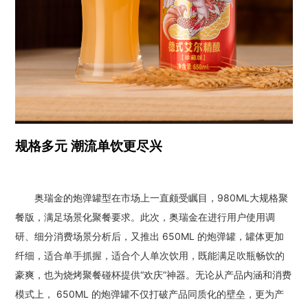
规格多元 潮流单饮更尽兴
奥瑞金的炮弹罐型在市场上一直颇受瞩目，980ML大规格聚
餐版，满足场景化聚餐要求。此次，奥瑞金在进行用户使用调
研、细分消费场景分析后，又推出 650ML 的炮弹罐，罐体更加
纤细，适合单手抓握，适合个人单次饮用，既能满足吹瓶畅饮的
豪爽，也为烧烤聚餐碰杯提供“欢庆”神器。无论从产品内涵和消费
模式上， 650ML 的炮弹罐不仅打破产品同质化的壁垒，更为产