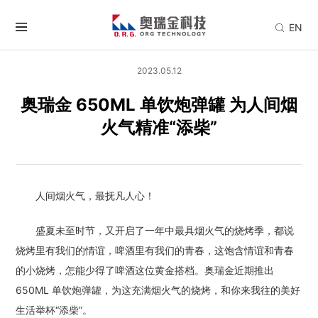
EN
2023.05.12
奥瑞金 650ML 单饮炮弹罐 为人间烟
火气精准“添柴”
人间烟火气，最抚凡人心！
盛夏未至时节，又开启了一年中最具烟火气的烧烤季，都说
烧烤里有我们的情谊，啤酒里有我们的青春，这饱含情谊和青春
的小烧烤，怎能少得了啤酒这位黄金搭档。奥瑞金近期推出
650ML 单饮炮弹罐，为这充满烟火气的烧烤，和你来我往的美好
生活举杯“添柴”。