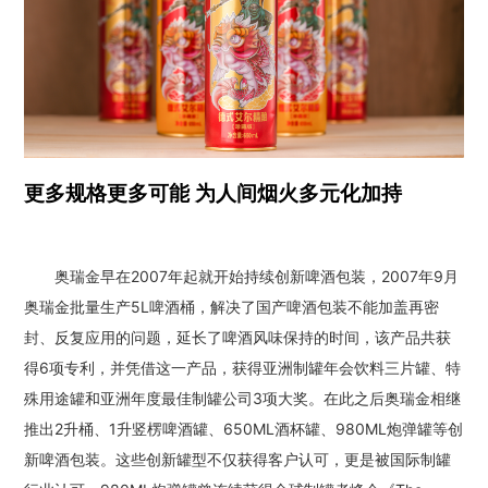
更多规格更多可能 为人间烟火多元化加持
奥瑞金早在2007年起就开始持续创新啤酒包装，2007年9月
奥瑞金批量生产5L啤酒桶，解决了国产啤酒包装不能加盖再密
封、反复应用的问题，延长了啤酒风味保持的时间，该产品共获
得6项专利，并凭借这一产品，获得亚洲制罐年会饮料三片罐、特
殊用途罐和亚洲年度最佳制罐公司3项大奖。在此之后奥瑞金相继
推出2升桶、1升竖楞啤酒罐、650ML酒杯罐、980ML炮弹罐等创
新啤酒包装。这些创新罐型不仅获得客户认可，更是被国际制罐