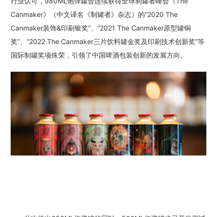
行业认可，980ML炮弹罐曾连续获得全球制罐者峰会《The
Canmaker》（中文译名《制罐者》杂志）的“2020 The
Canmaker装饰&印刷银奖”、“2021 The Canmaker原型罐铜
奖”、“2022 The Canmaker三片饮料罐金奖及印刷技术创新奖”等
国际制罐奖项殊荣，引领了中国啤酒包装创新的发展方向。