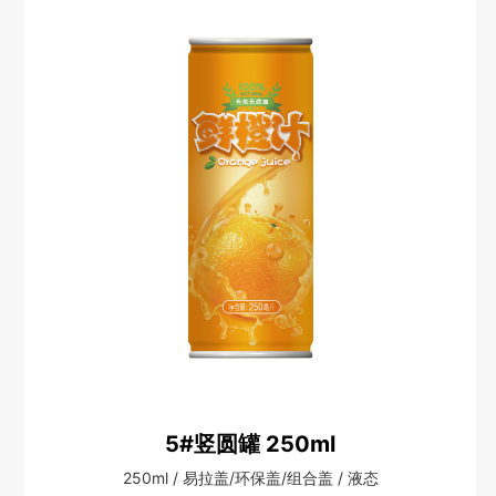
5#竖圆罐 250ml
250ml / 易拉盖/环保盖/组合盖 / 液态