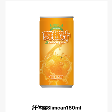
纤体罐Slimcan180ml