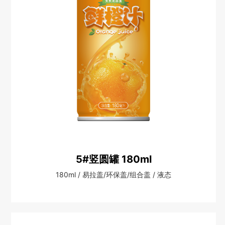
5#竖圆罐 180ml
180ml / 易拉盖/环保盖/组合盖 / 液态