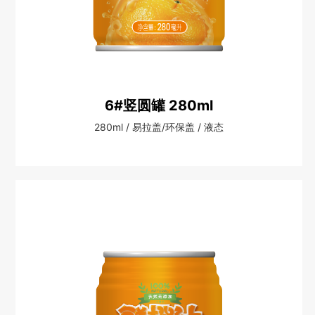
6#竖圆罐 280ml
280ml / 易拉盖/环保盖 / 液态