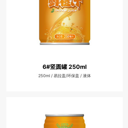
6#竖圆罐 250ml
250ml / 易拉盖/环保盖 / 液体