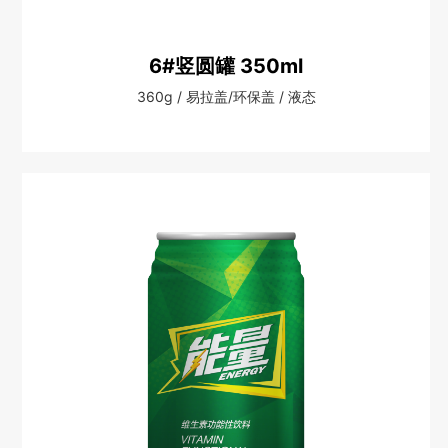
6#竖圆罐 350ml
360g / 易拉盖/环保盖 / 液态