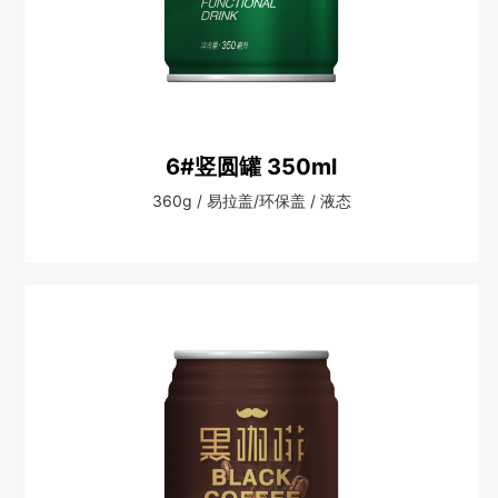
6#竖圆罐 350ml
360g / 易拉盖/环保盖 / 液态