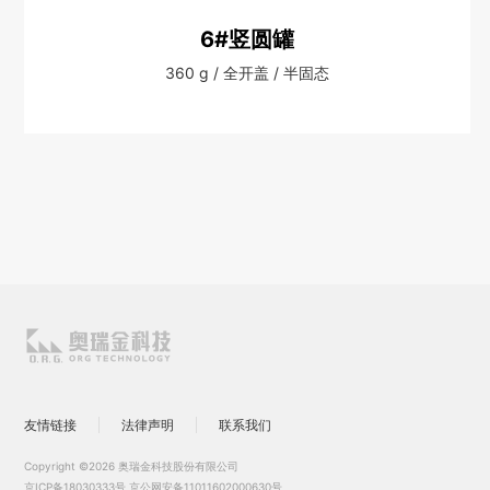
6#竖圆罐
360 g / 全开盖 / 半固态
友情链接
法律声明
联系我们
Copyright ©2026 奥瑞金科技股份有限公司
京ICP备18030333号
京公网安备11011602000630号