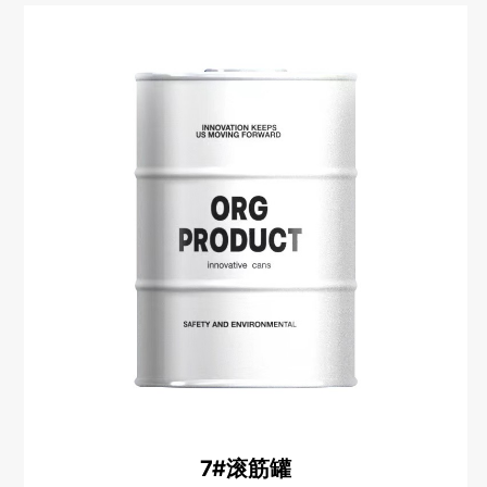
7#滚筋罐