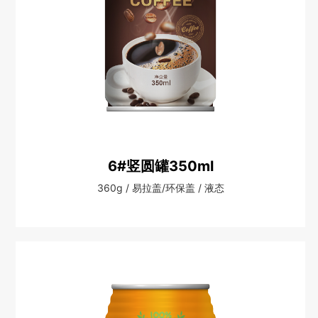
6#竖圆罐350ml
360g / 易拉盖/环保盖 / 液态