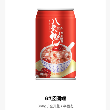
6#竖圆罐
360g / 全开盖 / 半固态