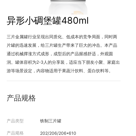
异形小碉堡罐480ml
三片金属罐行业呈现出同质化、低成本的竞争局面，同时两
片罐的迅速发展，给三片罐生产带来了巨大的冲击。本产品
通过机械撑涨方式成形，成型后的产品握感舒适，外观圆
润。罐体容积为2-3人的分享装，适应当下朋友小聚、家庭出
游等场景设定，内容物适用于果蔬汁饮料、蛋白饮料等。
产品规格
产品类型
铁制三片罐
产品规格
202/206/206*610