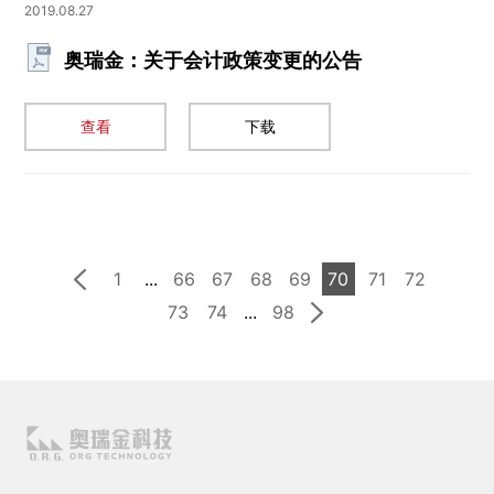
2019.08.27
奥瑞金：关于会计政策变更的公告
查看
下载
1
...
66
67
68
69
70
71
72
73
74
...
98