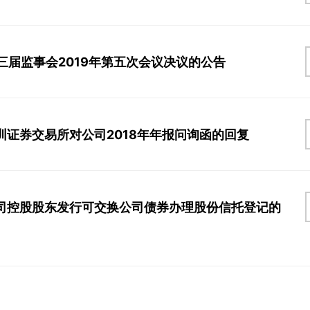
三届监事会2019年第五次会议决议的公告
圳证券交易所对公司2018年年报问询函的回复
司控股股东发行可交换公司债券办理股份信托登记的