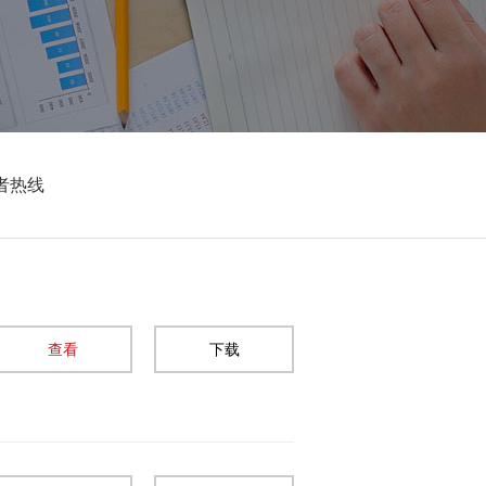
者热线
查看
下载