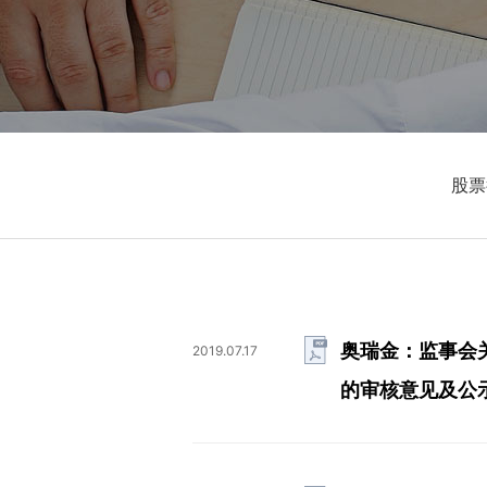
股票
奥瑞金：监事会
2019.07.17
的审核意见及公