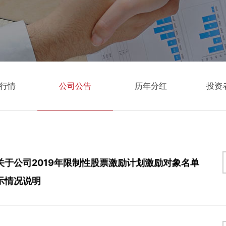
行情
公司公告
历年分红
投资
关于公司2019年限制性股票激励计划激励对象名单
示情况说明