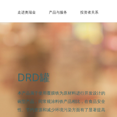
走进奥瑞金
产品与服务
投资者关系
DRD罐
本产品属于使用覆膜铁为原材料进行开发设计的
碗型产品，同常规涂料铁产品相比，在食品安全
性、节约资源和减少环境污染方面有了显著提高