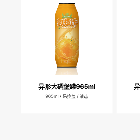
异形大碉堡罐965ml
异
965ml / 易拉盖 / 液态