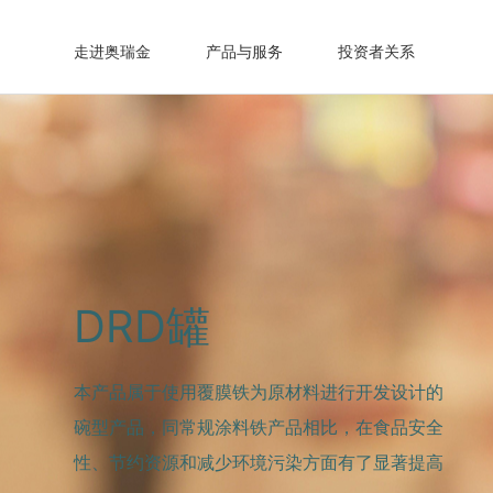
走进奥瑞金
产品与服务
投资者关系
DRD罐
本产品属于使用覆膜铁为原材料进行开发设计的
碗型产品，同常规涂料铁产品相比，在食品安全
性、节约资源和减少环境污染方面有了显著提高