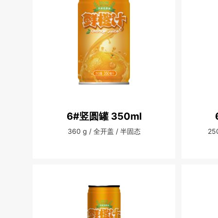
6#竖圆罐 350ml
360 g / 全开盖 / 半固态
25