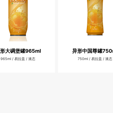
形大碉堡罐965ml
异形中国尊罐750
965ml / 易拉盖 / 液态
750ml / 易拉盖 / 液态