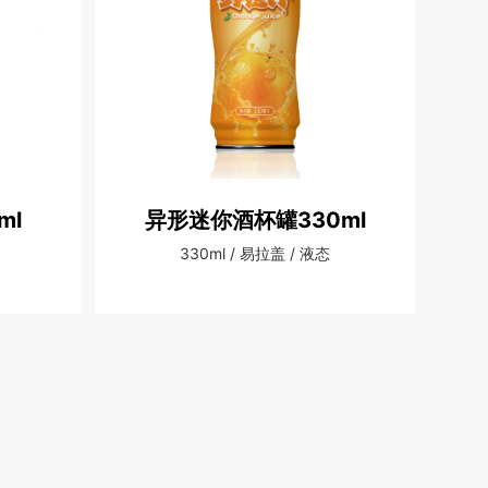
ml
异形迷你酒杯罐330ml
330ml / 易拉盖 / 液态