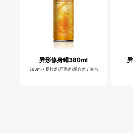
异形修身罐380ml
异
380ml / 易拉盖/环保盖/组合盖 / 液态