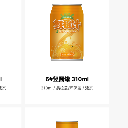
l
6#竖圆罐 310ml
 液态
310ml / 易拉盖/环保盖 / 液态