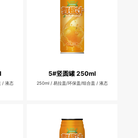
l
5#竖圆罐 250ml
 / 液态
250ml / 易拉盖/环保盖/组合盖 / 液态