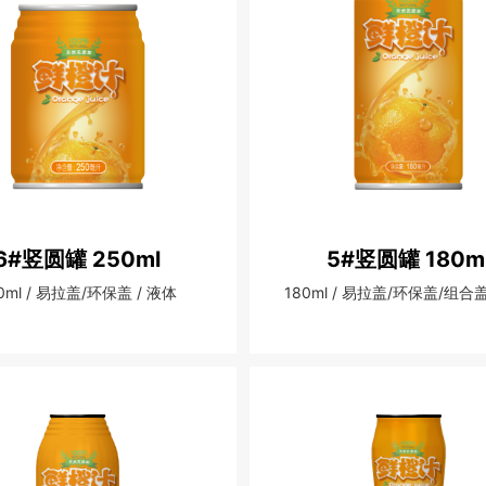
6#竖圆罐 250ml
5#竖圆罐 180m
0ml / 易拉盖/环保盖 / 液体
180ml / 易拉盖/环保盖/组合盖