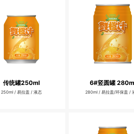
传统罐250ml
6#竖圆罐 280m
250ml / 易拉盖 / 液态
280ml / 易拉盖/环保盖 /