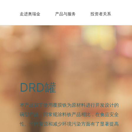
走进奥瑞金
产品与服务
投资者关系
DRD罐
本产品属于使用覆膜铁为原材料进行开发设计的
碗型产品，同常规涂料铁产品相比，在食品安全
性、节约资源和减少环境污染方面有了显著提高